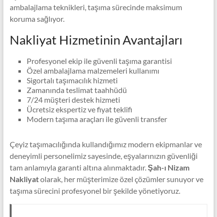
ambalajlama teknikleri, taşıma sürecinde maksimum
koruma sağlıyor.
Nakliyat Hizmetinin Avantajları
Profesyonel ekip ile güvenli taşıma garantisi
Özel ambalajlama malzemeleri kullanımı
Sigortalı taşımacılık hizmeti
Zamanında teslimat taahhüdü
7/24 müşteri destek hizmeti
Ücretsiz ekspertiz ve fiyat teklifi
Modern taşıma araçları ile güvenli transfer
Çeyiz taşımacılığında kullandığımız modern ekipmanlar ve
deneyimli personelimiz sayesinde, eşyalarınızın güvenliği
tam anlamıyla garanti altına alınmaktadır.
Şah-ı Nizam
Nakliyat
olarak, her müşterimize özel çözümler sunuyor ve
taşıma sürecini profesyonel bir şekilde yönetiyoruz.