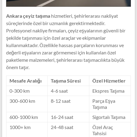
Ankara çeyiz taşıma
hizmetleri, şehirlerarası nakliyat
süreçlerinde özel bir uzmanlık gerektirmektedir.
Profesyonel nakliye firmaları, çeyiz eşyalarının güvenli bir
şekilde taşınması için özel araçlar ve ekipmanlar
kullanmaktadır. Özellikle hassas parçaların korunması ve
değerli eşyaların zarar görmemesi için kullanılan özel
paketleme malzemeleri, şehirlerarası taşımacılıkta büyük
önem taşır.
Mesafe Aralığı
Taşıma Süresi
Özel Hizmetler
0-300 km
4-6 saat
Ekspres Taşıma
300-600 km
8-12 saat
Parça Eşya
Taşıma
600-1000 km
16-24 saat
Sigortalı Taşıma
1000+ km
24-48 saat
Özel Araç
Tahsisi