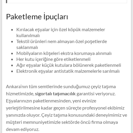
Paketleme İpuçları
Kırılacak eşyalar için özel köpük malzemeler
kullanılmalı
Tekstil ürünleri nem almayan özel poşetlerde
saklanmalı
Mobilyaların köşeleri ekstra korumaya alınmalı
Her kutu içeriğine göre etiketlenmeli
Ağır eşyalar küçük kutulara bölünerek paketlenmeli
Elektronik eşyalar antistatik malzemelerle sarılmalı
Ankara’nın tüm semtlerinde sunduğumuz çeyiz taşıma
hizmetimizde,
sigortalı taşımacılık
garantisi veriyoruz.
Eşyalarınızın paketlenmesinden, yeni evinize
yerleştirilmesine kadar geçen süreçte profesyonel ekibimiz
yanınızda oluyor. Çeyiz taşıma konusundaki deneyimimiz ve
müşteri memnuniyetimizle sektörde öncü firma olmaya
devam ediyoruz.