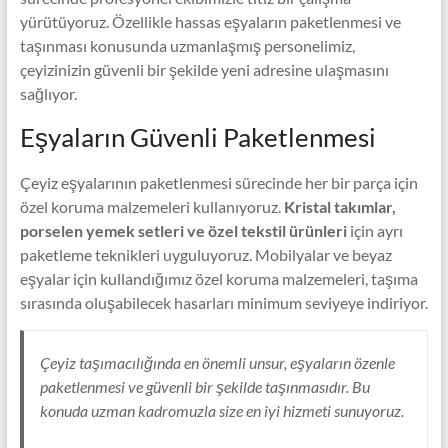
yürütüyoruz. Özellikle hassas eşyaların paketlenmesi ve
taşınması konusunda uzmanlaşmış personelimiz,
çeyizinizin güvenli bir şekilde yeni adresine ulaşmasını
sağlıyor.
Eşyaların Güvenli Paketlenmesi
Çeyiz eşyalarının paketlenmesi sürecinde her bir parça için
özel koruma malzemeleri kullanıyoruz.
Kristal takımlar,
porselen yemek setleri ve özel tekstil ürünleri
için ayrı
paketleme teknikleri uyguluyoruz. Mobilyalar ve beyaz
eşyalar için kullandığımız özel koruma malzemeleri, taşıma
sırasında oluşabilecek hasarları minimum seviyeye indiriyor.
Çeyiz taşımacılığında en önemli unsur, eşyaların özenle
paketlenmesi ve güvenli bir şekilde taşınmasıdır. Bu
konuda uzman kadromuzla size en iyi hizmeti sunuyoruz.