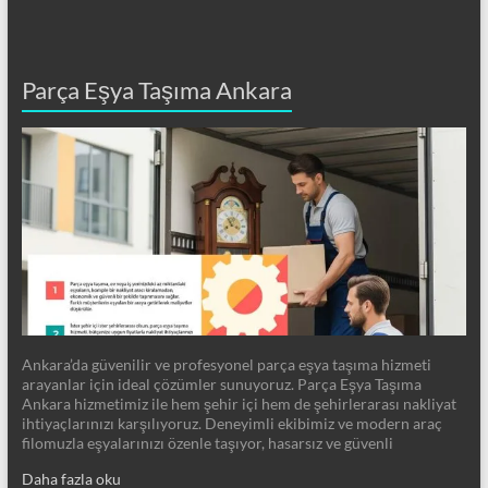
Parça Eşya Taşıma Ankara
Ankara’da güvenilir ve profesyonel parça eşya taşıma hizmeti
arayanlar için ideal çözümler sunuyoruz. Parça Eşya Taşıma
Ankara hizmetimiz ile hem şehir içi hem de şehirlerarası nakliyat
ihtiyaçlarınızı karşılıyoruz. Deneyimli ekibimiz ve modern araç
filomuzla eşyalarınızı özenle taşıyor, hasarsız ve güvenli
Daha fazla oku