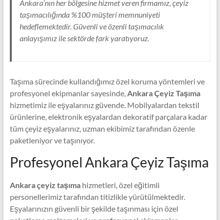
Ankara’nın her bölgesine hizmet veren firmamız, çeyiz
taşımacılığında %100 müşteri memnuniyeti
hedeflemektedir. Güvenli ve özenli taşımacılık
anlayışımız ile sektörde fark yaratıyoruz.
Taşıma sürecinde kullandığımız özel koruma yöntemleri ve
profesyonel ekipmanlar sayesinde,
Ankara Çeyiz Taşıma
hizmetimiz ile eşyalarınız güvende. Mobilyalardan tekstil
ürünlerine, elektronik eşyalardan dekoratif parçalara kadar
tüm çeyiz eşyalarınız, uzman ekibimiz tarafından özenle
paketleniyor ve taşınıyor.
Profesyonel Ankara Çeyiz Taşıma
Ankara çeyiz taşıma
hizmetleri, özel eğitimli
personellerimiz tarafından titizlikle yürütülmektedir.
Eşyalarınızın güvenli bir şekilde taşınması için özel