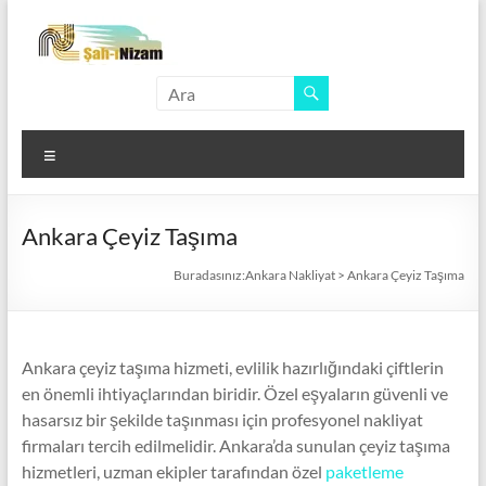
Skip
to
content
Ankara
Nakliyat
Menü
Türkiye'nin
Her
Yerine
Ankara Çeyiz Taşıma
Taşımacılık
Buradasınız:
Ankara Nakliyat
>
Ankara Çeyiz Taşıma
Ankara çeyiz taşıma hizmeti, evlilik hazırlığındaki çiftlerin
en önemli ihtiyaçlarından biridir. Özel eşyaların güvenli ve
hasarsız bir şekilde taşınması için profesyonel nakliyat
firmaları tercih edilmelidir. Ankara’da sunulan çeyiz taşıma
hizmetleri, uzman ekipler tarafından özel
paketleme