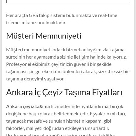
Her araçta GPS takip sistemi bulunmakta ve real-time
izleme imkanı sunulmaktadır.
Müşteri Memnuniyeti
Müşteri memnuniyeti odaklı hizmet anlayışımızla, taşıma
sürecinin her aşamasında sizinle iletişim halinde kalıyoruz.
Profesyonel ekibimiz, çeyizinizin güvenli bir şekilde
taşınması için gereken tüm önlemleri alarak, size stressiz bir
taşınma deneyimi yaşatıyor.
Ankara İç Çeyiz Taşıma Fiyatları
Ankara çeyiz taşıma
hizmetlerinde fiyatlandırma, birçok
değişkene bağlı olarak belirlenmektedir. Eşyaların miktarı,
taşınacak mesafe ve sunulan hizmetin kapsamı gibi
faktörler, maliyeti doğrudan etkileyen unsurlardır.
Profesyonel firmalar, müşterilerine özel fiyat teklifleri