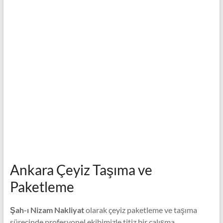
Ankara Çeyiz Taşıma ve
Paketleme
Şah-ı Nizam Nakliyat
olarak çeyiz paketleme ve taşıma
sürecinde profesyonel ekibimizle titiz bir çalışma