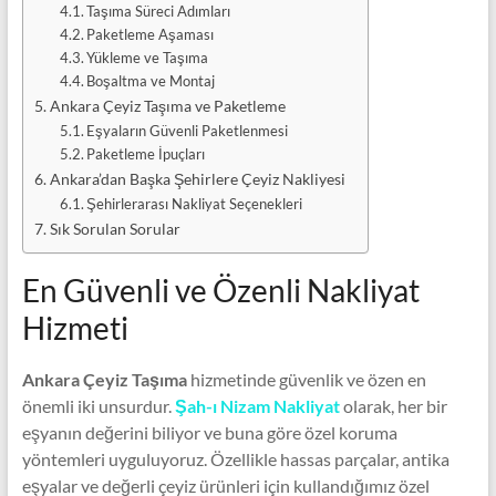
Taşıma Süreci Adımları
Paketleme Aşaması
Yükleme ve Taşıma
Boşaltma ve Montaj
Ankara Çeyiz Taşıma ve Paketleme
Eşyaların Güvenli Paketlenmesi
Paketleme İpuçları
Ankara’dan Başka Şehirlere Çeyiz Nakliyesi
Şehirlerarası Nakliyat Seçenekleri
Sık Sorulan Sorular
En Güvenli ve Özenli Nakliyat
Hizmeti
Ankara Çeyiz Taşıma
hizmetinde güvenlik ve özen en
önemli iki unsurdur.
Şah-ı Nizam Nakliyat
olarak, her bir
eşyanın değerini biliyor ve buna göre özel koruma
yöntemleri uyguluyoruz. Özellikle hassas parçalar, antika
eşyalar ve değerli çeyiz ürünleri için kullandığımız özel