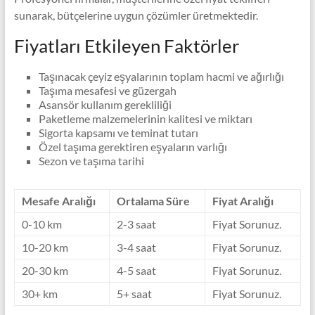
sunarak, bütçelerine uygun çözümler üretmektedir.
Fiyatları Etkileyen Faktörler
Taşınacak çeyiz eşyalarının toplam hacmi ve ağırlığı
Taşıma mesafesi ve güzergah
Asansör kullanım gerekliliği
Paketleme malzemelerinin kalitesi ve miktarı
Sigorta kapsamı ve teminat tutarı
Özel taşıma gerektiren eşyaların varlığı
Sezon ve taşıma tarihi
Mesafe Aralığı
Ortalama Süre
Fiyat Aralığı
0-10 km
2-3 saat
Fiyat Sorunuz.
10-20 km
3-4 saat
Fiyat Sorunuz.
20-30 km
4-5 saat
Fiyat Sorunuz.
30+ km
5+ saat
Fiyat Sorunuz.