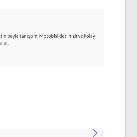
n beyle tanıştım. Motobisikleti hızlı ve kolay
erim.