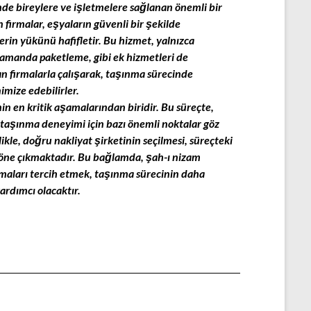
nde bireylere ve işletmelere sağlanan önemli bir
 firmalar, eşyaların güvenli bir şekilde
rin yükünü hafifletir. Bu hizmet, yalnızca
 zamanda paketleme, gibi ek hizmetleri de
n firmalarla çalışarak, taşınma sürecinde
imize edebilirler.
in en kritik aşamalarından biridir. Bu süreçte,
taşınma deneyimi için bazı önemli noktalar göz
le, doğru nakliyat şirketinin seçilmesi, süreçteki
 öne çıkmaktadır. Bu bağlamda, şah-ı nizam
rmaları tercih etmek, taşınma sürecinin daha
yardımcı olacaktır.