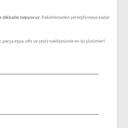
e dikkatle taşıyoruz
. Paketlemeden yerleştirmeye kadar
 bir çözüm
parça eşya, ofis ve çeyiz nakliyesinde en iyi çözümleri
ve özellikle