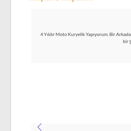
4 Yıldır Moto Kuryelik Yapıyorum. Bir Arkadaş
bir 