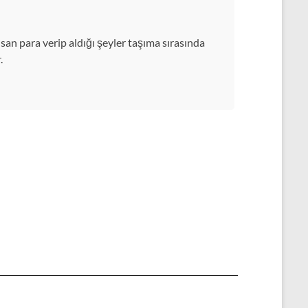
san para verip aldığı şeyler taşıma sırasında
.