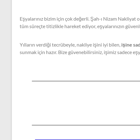
Eşyalarınız bizim için çok değerli. Şah-ı Nizam Nakliyat o
tüm süreçte titizlikle hareket ediyor, eşyalarınızın güven
Motorbisi
Yılların verdiği tecrübeyle, nakliye işini iyi bilen,
işine sad
sunmaktadır
sunmak için hazır. Bize güvenebilirsiniz, işimiz sadece e