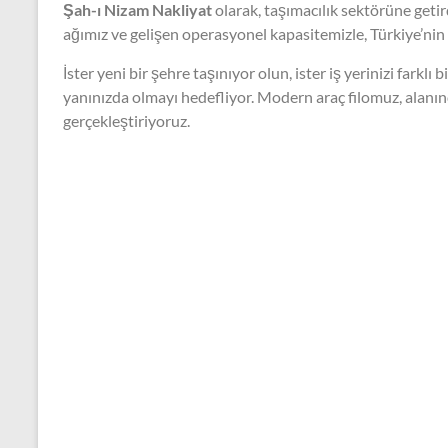
Şah-ı Nizam Nakliyat
olarak, taşımacılık sektörüne geti
ağımız ve gelişen operasyonel kapasitemizle, Türkiye’nin
İster yeni bir şehre taşınıyor olun, ister iş yerinizi fark
yanınızda olmayı hedefliyor. Modern araç filomuz, alanınd
gerçekleştiriyoruz.
Blog
Çeyiz Nakliyesinde Dikkat Edilme