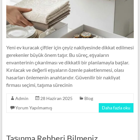
Yeni ev kuracak çiftler için çeyiz nakliyesinde dikkat edilmesi
gerekenler büyük önem taşır. Bu süreç, eşyaların
envanterinin çıkarılması ve dikkatli bir planlamayla başlar.
Kırılacak ve değerli eşyaların özenle paketlenmesi, olası
hasarları önlemenin anahtarıdır. Güvenilir bir nakliyat
firması seçimi, taşıma sürecinin
Admin
28 Haziran 2025
Blog
Yorum Yapılmamış
Daha fazla oku
Taşınma Rehberi Bilmeniz