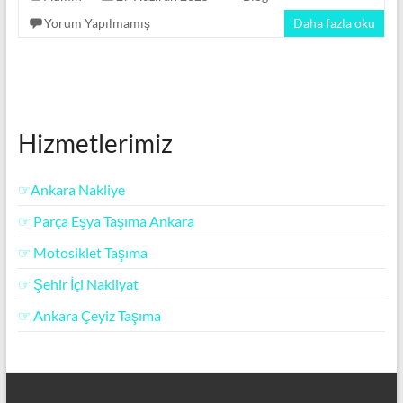
Yorum Yapılmamış
Daha fazla oku
Hizmetlerimiz
☞Ankara Nakliye
☞ Parça Eşya Taşıma Ankara
☞ Motosiklet Taşıma
☞ Şehir İçi Nakliyat
☞ Ankara Çeyiz Taşıma